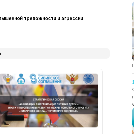
овышенной тревожности и агрессии
и