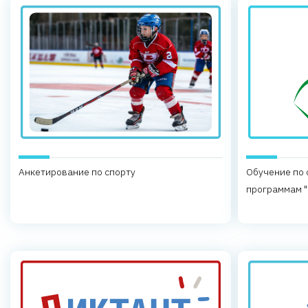
Анкетирование по спорту
Обучение по
программам "