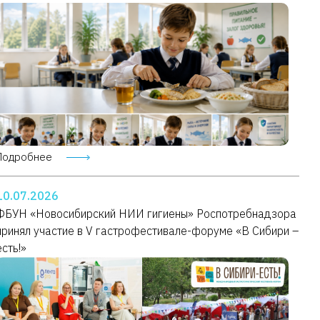
Подробнее
10.07.2026
ФБУН «Новосибирский НИИ гигиены» Роспотребнадзора
принял участие в V гастрофестивале-форуме «В Сибири –
есть!»