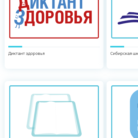
Диктант здоровья
Сибирская шк