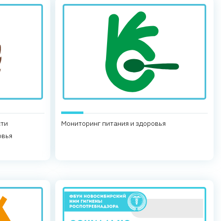
сти
Мониторинг питания и здоровья
овья