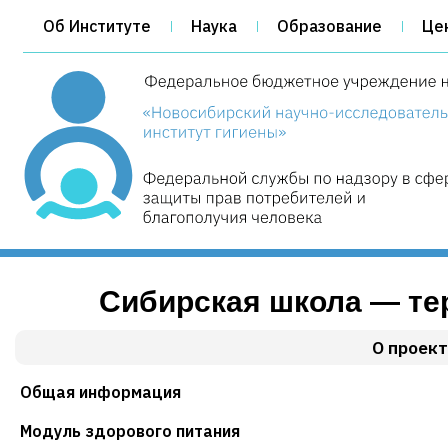
Об Институте
Наука
Образование
Це
Сибирская школа — те
О проек
Общая информация
Модуль здорового питания