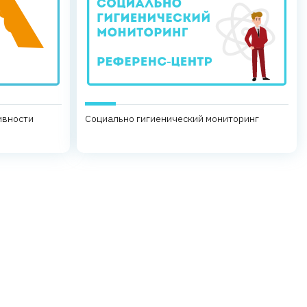
ивности
Социально гигиенический мониторинг