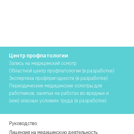
Центр профпатологии
Запись на медицинский осмотр
Областной центр профпатологии (в разработке)
Экспертиза профпригодности (в разработке)
Периодические медицинские осмотры для
работников, занятых на работах во вредных и
(или) опасных условиях труда (в разработке)
Руководство
Лицензия на медицинскую деятельность