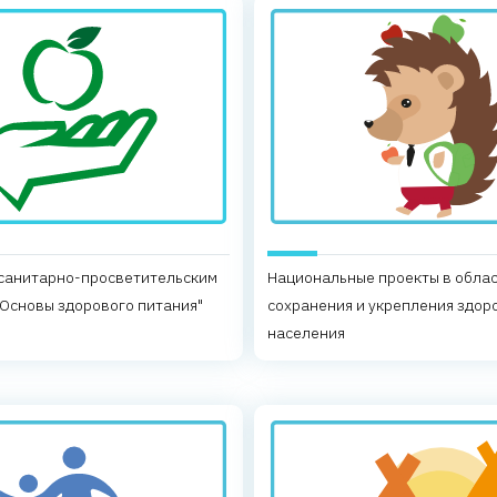
 санитарно-просветительским
Национальные проекты в обла
Основы здорового питания"
сохранения и укрепления здор
населения