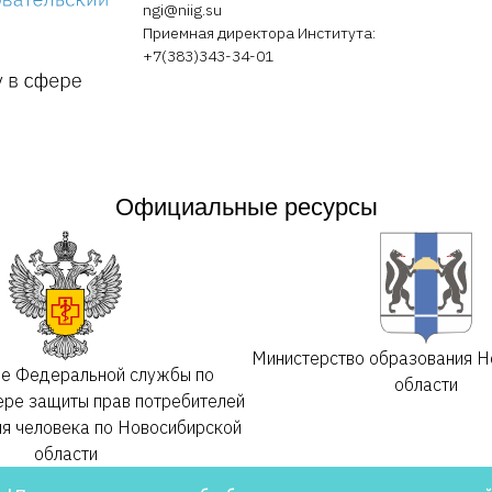
ngi@niig.su
Приемная директора Института:
+7(383)343-34-01
Официальные ресурсы
Министерство образования Н
ие Федеральной службы по
области
ере защиты прав потребителей
ия человека по Новосибирской
области