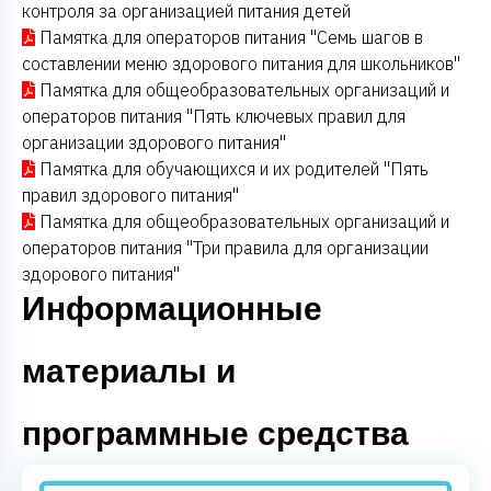
контроля за организацией питания детей
Памятка для операторов питания "Семь шагов в
составлении меню здорового питания для школьников"
Памятка для общеобразовательных организаций и
операторов питания "Пять ключевых правил для
организации здорового питания"
Памятка для обучающихся и их родителей "Пять
правил здорового питания"
Памятка для общеобразовательных организаций и
операторов питания "Три правила для организации
здорового питания"
Информационные
материалы и
программные средства