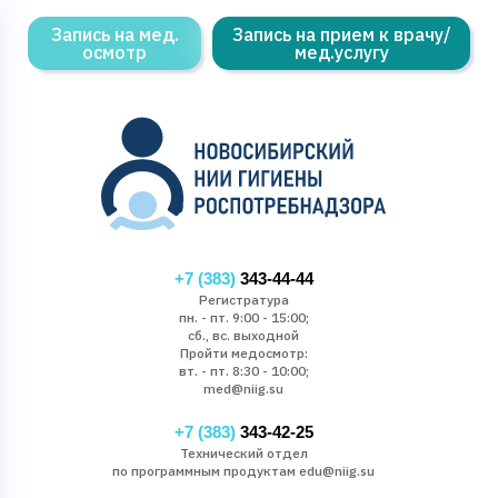
Запись на мед.
Запись на прием к врачу/
осмотр
мед.услугу
+7 (383)
343-44-44
Регистратура
пн. - пт. 9:00 - 15:00;
сб., вс. выходной
Пройти медосмотр:
вт. - пт. 8:30 - 10:00;
med@niig.su
+7 (383)
343-42-25
Технический отдел
по программным продуктам edu@niig.su