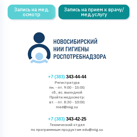
Запись на мед.
Запись на прием к врачу/
осмотр
мед.услугу
+7 (383)
343-44-44
Регистратура
пн. - пт. 9:00 - 15:00;
сб., вс. выходной
Пройти медосмотр:
вт. - пт. 8:30 - 10:00;
med@niig.su
+7 (383)
343-42-25
Технический отдел
по программным продуктам edu@niig.su