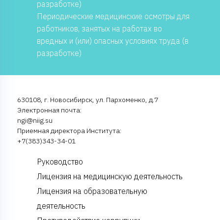
разработке)
Периодические медицинские осмотры для
работников, занятых на работах во
вредных и (или) опасных условиях труда (в
разработке)
630108, г. Новосибирск, ул. Пархоменко, д.7
Электронная почта:
ngi@niig.su
Приемная директора Института:
+7(383)343-34-01
Руководство
Лицензия на медицинскую деятельность
Лицензия на образовательную
деятельность