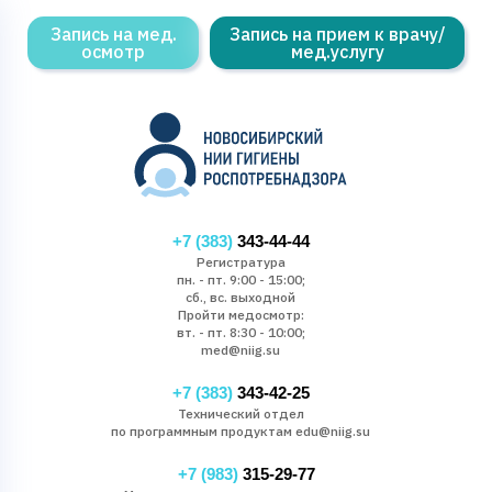
Запись на мед.
Запись на прием к врачу/
осмотр
мед.услугу
+7 (383)
343-44-44
Регистратура
пн. - пт. 9:00 - 15:00;
сб., вс. выходной
Пройти медосмотр:
вт. - пт. 8:30 - 10:00;
med@niig.su
+7 (383)
343-42-25
Технический отдел
по программным продуктам edu@niig.su
+7 (983)
315-29-77