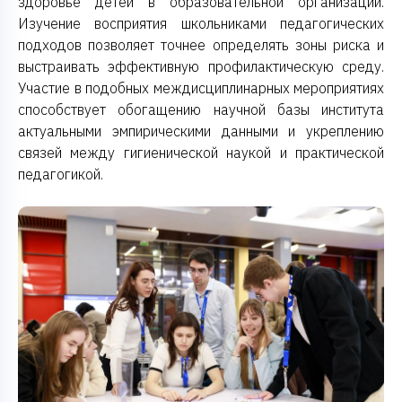
здоровье детей в образовательной организации.
Изучение восприятия школьниками педагогических
подходов позволяет точнее определять зоны риска и
выстраивать эффективную профилактическую среду.
Участие в подобных междисциплинарных мероприятиях
способствует обогащению научной базы института
актуальными эмпирическими данными и укреплению
связей между гигиенической наукой и практической
педагогикой.
Previous
Next